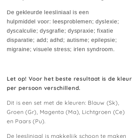
De gekleurde leesliniaal is een
hulpmiddel voor: leesproblemen; dyslexie;
dyscalculie; dysgrafie; dyspraxie; fixatie
disparatie; add; adhd; autisme; epilepsie;
migraine; visuele stress; irlen syndroom.
Let op! Voor het beste resultaat is de kleur
per persoon verschillend.
Dit is een set met de kleuren: Blauw (Sk),
Groen (Gr), Magenta (Ma), Lichtgroen (Ce)
en Paars (Pu).
De leesliniaal is makkelijk schoon te maken